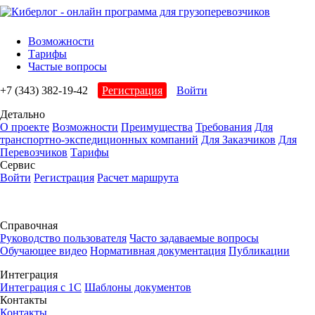
Возможности
Тарифы
Частые вопросы
+7 (343) 382-19-42
Регистрация
Войти
Детально
О проекте
Возможности
Преимущества
Требования
Для
транспортно-экспедиционных компаний
Для Заказчиков
Для
Перевозчиков
Тарифы
Сервис
Войти
Регистрация
Расчет маршрута
Справочная
Руководство пользователя
Часто задаваемые вопросы
Обучающее видео
Нормативная документация
Публикации
Интеграция
Интеграция с 1С
Шаблоны документов
Контакты
Контакты