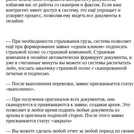
избавляя вас от работы со сканером и факсом. Если ваш
контрагент имеет доступ в систему, это ещё упрощает и
ускоряет процесс, позволяя ему видеть все документы в
онлайне.
— При необходимости страхования груза, система позволяет
ещё при формировании заявки «одним кликом» подписать
страховой полис со страховой компанией. Страховая
компания в онлайне автоматически формирует документы, и
уже в считанные минуты вы можете из системы распечатать
либо, послать заказчику страховой полис с сканированной
печатью и подписью.
— После выполнения перевозки, заявке присваивается статус
«выполнено».
— При получения оригиналов всех документов, они
сканируются и привязываются к заявке, создавая архив. Это
позволяет в любое время поднять любые документы из
архива в оригинале подписей сторон. После этого заявке
присваивается статус «закрыта»
— Вы можете сделать любой отчет за любой период по своим