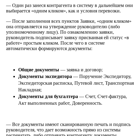
— Один раз занеся контрагента в систему в дальнейшем они
выбирается «одним кликом», как и условия перевозки.
— После заполнения всех пунктов Заявки, «одним кликом»
она отправляется на утверждение руководителю (либо
уполномоченному лицу). По ознакомлению заявки,
руководитель подписывает заявку присваивая ей статус «в
работе» простым кликом. После чего в системе
автоматически формируются документы:
Общие документы
— заявка и
договор
;
Документы экспедитора
— Поручение Экспедитору,
Экспедиторская расписка,
Путевой лист,
Транспортная
Накладная
;
Документы для бухгалтера
— Счет, Счет-фактура,
Акт выполненных работ, Доверенность.
— Все документы имеют сканированную печать и подпись
руководителя, что дает возможность прямо из системы
распечатать, либо отправить контрагенту документы,