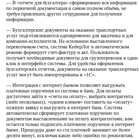
— В «отчете для бухгалтера» сформировано вся информация
по первичной документация в самом полном объёма, не
требуя привлекать других сотрудников для получения
информации.
— Бухгалтерские документы на оказание транспортных
услуг подготавливаются одновременно для заказчика и для
компании-исполнителя. На основании выставленного
перевозчиком счета, система КиберЛог в автоматическом
режиме формирует счет-фактуру и акт. Пользователь
получает необходимые документы для грузоперевозок в один
клик в интерфейсе системы. Для удобства оформления
бухгалтерских отчетов, документы на оказание транспортных
услуг могут быть импортированы в «1С».
— Интеграция с интернет банком позволяет выгружать
платежные поручения из системы в банк. Для оплаты
достаточно зайти в «счета на оплату», выбрать контрагента
(либо нескольких), «одним кликом» поставить на «оплату»
нужную заявку и выгрузить в интернет банк. Система
автоматически сформирует платежное поручение по
документам выставленными на оплату контрагентами, вам
остается только подписать платежное поручение в интернет
банке. Процедура даже из ста платежей занимает не более
десяти минут, исключая какие либо ошибки по реквизитам.