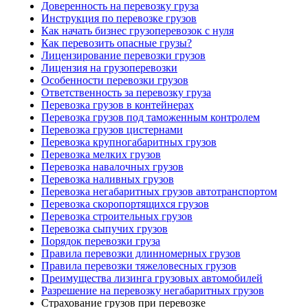
Доверенность на перевозку груза
Инструкция по перевозке грузов
Как начать бизнес грузоперевозок с нуля
Как перевозить опасные грузы?
Лицензирование перевозки грузов
Лицензия на грузоперевозки
Особенности перевозки грузов
Ответственность за перевозку груза
Перевозка грузов в контейнерах
Перевозка грузов под таможенным контролем
Перевозка грузов цистернами
Перевозка крупногабаритных грузов
Перевозка мелких грузов
Перевозка навалочных грузов
Перевозка наливных грузов
Перевозка негабаритных грузов автотранспортом
Перевозка скоропортящихся грузов
Перевозка строительных грузов
Перевозка сыпучих грузов
Порядок перевозки груза
Правила перевозки длинномерных грузов
Правила перевозки тяжеловесных грузов
Преимущества лизинга грузовых автомобилей
Разрешение на перевозку негабаритных грузов
Страхование грузов при перевозке