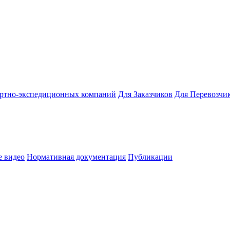
ортно-экспедиционных компаний
Для Заказчиков
Для Перевозчи
 видео
Нормативная документация
Публикации