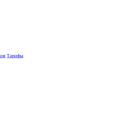
ков
Тарифы