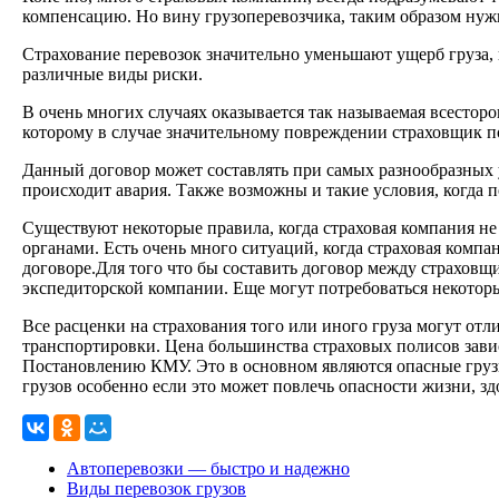
компенсацию. Но вину грузоперевозчика, таким образом нужн
Страхование перевозок значительно уменьшают ущерб груза, 
различные виды риски.
В очень многих случаях оказывается так называемая всесторо
которому в случае значительному повреждении страховщик п
Данный договор может составлять при самых разнообразных 
происходит авария. Также возможны и такие условия, когда п
Существуют некоторые правила, когда страховая компания не
органами. Есть очень много ситуаций, когда страховая компа
договоре.Для того что бы составить договор между страховщи
экспедиторской компании. Еще могут потребоваться некоторы
Все расценки на страхования того или иного груза могут отл
транспортировки. Цена большинства страховых полисов завис
Постановлению КМУ. Это в основном являются опасные грузы
грузов особенно если это может повлечь опасности жизни, зд
Автоперевозки — быстро и надежно
Виды перевозок грузов