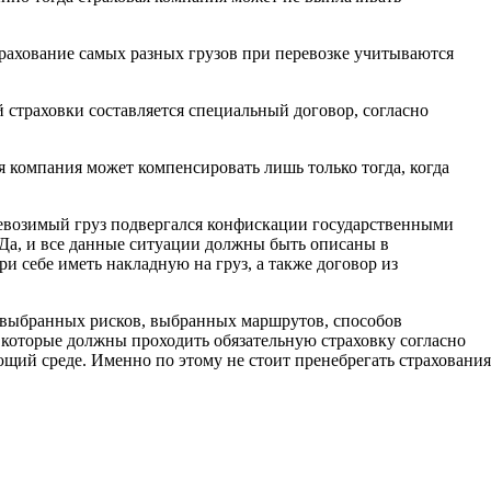
трахование самых разных грузов при перевозке учитываются
й страховки составляется специальный договор, согласно
 компания может компенсировать лишь только тогда, когда
еревозимый груз подвергался конфискации государственными
. Да, и все данные ситуации должны быть описаны в
и себе иметь накладную на груз, а также договор из
 от выбранных рисков, выбранных маршрутов, способов
 которые должны проходить обязательную страховку согласно
щий среде. Именно по этому не стоит пренебрегать страхования