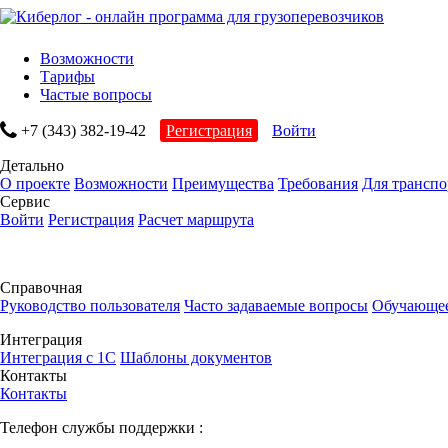
Возможности
Тарифы
Частые вопросы
+7 (343) 382-19-42
Регистрация
Войти
Детально
О проекте
Возможности
Преимущества
Требования
Для трансп
Сервис
Войти
Регистрация
Расчет маршрута
Справочная
Руководство пользователя
Часто задаваемые вопросы
Обучающее
Интеграция
Интеграция с 1С
Шаблоны документов
Контакты
Контакты
Телефон службы поддержки :