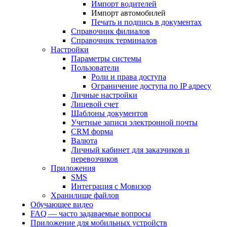
Импорт водителей
Импорт автомобилей
Печать и подпись в документах
Справочник филиалов
Справочник терминалов
Настройки
Параметры системы
Пользователи
Роли и права доступа
Ограничение доступа по IP адресу
Личные настройки
Лицевой счет
Шаблоны документов
Учетные записи электронной почты
CRM форма
Валюта
Личный кабинет для заказчиков и
перевозчиков
Приложения
SMS
Интеграция с Мовизор
Хранилище файлов
Обучающее видео
FAQ — часто задаваемые вопросы
Приложение для мобильных устройств