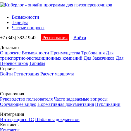
Возможности
Тарифы
Частые вопросы
+7 (343) 382-19-42
Регистрация
Войти
Детально
О проекте
Возможности
Преимущества
Требования
Для
транспортно-экспедиционных компаний
Для Заказчиков
Для
Перевозчиков
Тарифы
Сервис
Войти
Регистрация
Расчет маршрута
Справочная
Руководство пользователя
Часто задаваемые вопросы
Обучающее видео
Нормативная документация
Публикации
Интеграция
Интеграция с 1С
Шаблоны документов
Контакты
Контакты