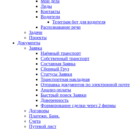
Мои дела
Лиды
Контакты
Водители
Телеграм бот для водителя
Распознаваниe речи
Задачи
Проекты
Документы
Заявка
Наёмный транспорт
Собственный транспорт
Составная Заявка
Сборный Груз
Статусы Заявки
Транспортная накладная
Отправка документов по электронной почте
Анализ оплаты
Быстрый поиск Заявки
Доверенность
Формирование сделки через 2 фирмы
Договоры
Платежи. Банк.
Счета
Путевой лист