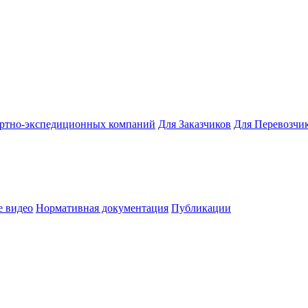
ортно-экспедиционных компаний
Для Заказчиков
Для Перевозчи
 видео
Нормативная документация
Публикации