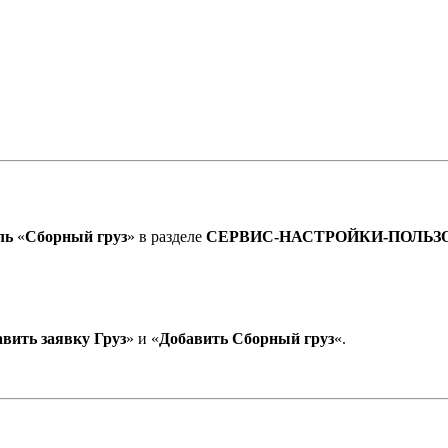
ль
«
Сборный груз
» в разделе
СЕРВИС-НАСТРОЙКИ-ПОЛЬЗ
вить заявку Груз
» и «
Добавить Сборный груз
«.