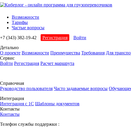
Возможности
Тарифы
Частые вопросы
+7 (343) 382-19-42
Регистрация
Войти
Детально
О проекте
Возможности
Преимущества
Требования
Для трансп
Сервис
Войти
Регистрация
Расчет маршрута
Справочная
Руководство пользователя
Часто задаваемые вопросы
Обучающее
Интеграция
Интеграция с 1С
Шаблоны документов
Контакты
Контакты
Телефон службы поддержки :