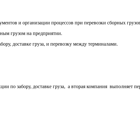
ментов и организации процессов при перевозки сборных грузов
рным грузом на предприятии.
бору, доставке груза, и перевозку между терминалами.
кции по забору, доставке груза, а вторая компания выполняет п