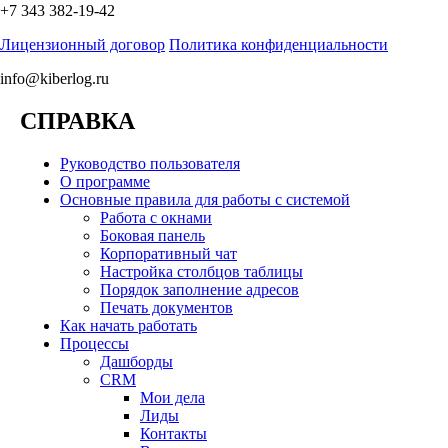
+7 343 382-19-42
Лицензионный договор
Политика конфиденциальности
info@kiberlog.ru
СПРАВКА
Руководство пользователя
О программе
Основные правила для работы с системой
Работа с окнами
Боковая панель
Корпоративный чат
Настройка столбцов таблицы
Порядок заполнение адресов
Печать документов
Как начать работать
Процессы
Дашборды
CRM
Мои дела
Лиды
Контакты