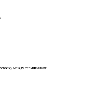
.
еревозку между терминалами.