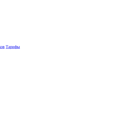
ков
Тарифы