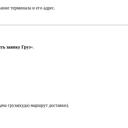
ание терминала и его адрес.
ть заявку Груз
«.
ача груза(куда) маршрут доставки).