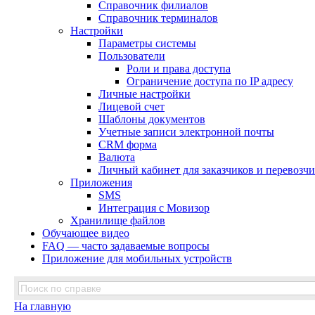
Справочник филиалов
Справочник терминалов
Настройки
Параметры системы
Пользователи
Роли и права доступа
Ограничение доступа по IP адресу
Личные настройки
Лицевой счет
Шаблоны документов
Учетные записи электронной почты
CRM форма
Валюта
Личный кабинет для заказчиков и перевозч
Приложения
SMS
Интеграция с Мовизор
Хранилище файлов
Обучающее видео
FAQ — часто задаваемые вопросы
Приложение для мобильных устройств
На главную